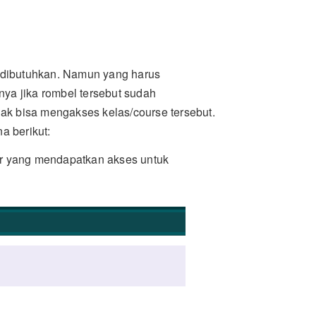
 dibutuhkan. Namun yang harus
nya jika rombel tersebut sudah
ak bisa mengakses kelas/course tersebut.
a berikut:
or yang mendapatkan akses untuk